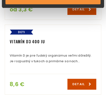
od 3,3 €
DETAIL
DETI
VITAMÍN D3 400 IU
Vitamín D je pre ľudský organizmus veľmi dôležitý.
Je rozpustný v tukoch a primárne sa nach…
8,6 €
DETAIL