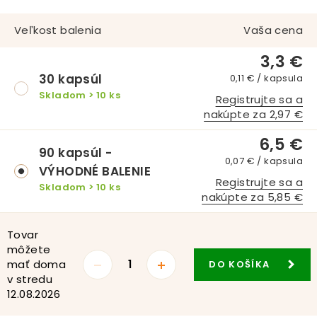
Veľkost balenia
Vaša cena
3,3 €
30 kapsúl
0,11 € / kapsula
Skladom > 10 ks
Registrujte sa a
nakúpte za 2,97 €
6,5 €
90 kapsúl -
0,07 € / kapsula
VÝHODNÉ BALENIE
Registrujte sa a
Skladom > 10 ks
nakúpte za 5,85 €
Tovar
môžete
mať doma
DO KOŠÍKA
v stredu
12.08.2026