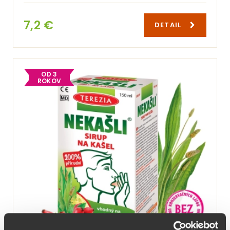
7,2 €
DETAIL
OD 3
ROKOV