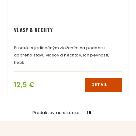
VLASY & NECHTY
Produkt s jedinečným zložením na podporu
dobrého stavu vlasov a nechtov, ich pevnosti,
hebk…
12,5 €
DETAIL
Produktov na stránke:
16