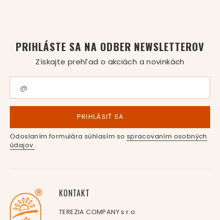
PRIHLÁSTE SA NA ODBER NEWSLETTEROV
Získajte prehľad o akciách a novinkách
PRIHLÁSIŤ SA
Odoslaním formulára súhlasím so
spracovaním osobných
údajov
.
KONTAKT
TEREZIA COMPANY s.r.o.