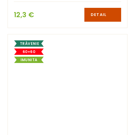
12,3 €
DETAIL
TRÁVENIE
60+60
IMUNITA