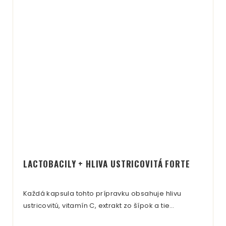
LACTOBACILY + HLIVA USTRICOVITÁ FORTE
Každá kapsula tohto prípravku obsahuje hlivu
ustricovitú, vitamín C, extrakt zo šípok a tie…