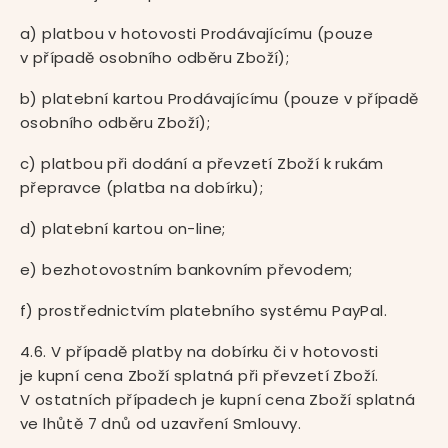
a) platbou v hotovosti Prodávajícímu (pouze
v případě osobního odběru Zboží);
b) platební kartou Prodávajícímu (pouze v případě
osobního odběru Zboží);
c) platbou při dodání a převzetí Zboží k rukám
přepravce (platba na dobírku);
d) platební kartou on-line;
e) bezhotovostním bankovním převodem;
f) prostřednictvím platebního systému PayPal.
4.6. V případě platby na dobírku či v hotovosti
je kupní cena Zboží splatná při převzetí Zboží.
V ostatních případech je kupní cena Zboží splatná
ve lhůtě 7 dnů od uzavření Smlouvy.