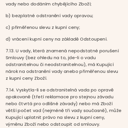
vady nebo dodáním chybějícího Zboží;
b) bezplatné odstranění vady opravou;
c) přiměřenou slevu z kupní ceny;
d) vrácení kupní ceny na základě Odstoupení.
7.13. U vady, která znamená nepodstatné porušení
Smlouvy (bez ohledu na to, jde-li o vadu
odstranitelnou či neodstranitelnou), má Kupující
nárok na odstranění vady anebo přiměřenou slevu
z kupní ceny Zboží.
7.14. Vyskytla-li se odstranitelná vada po opravě
opakovaně (třetí reklamace pro stejnou závadu
nebo čtvrtá pro odlišné závady) nebo má Zboží
větší počet vad (nejméně tři vady současně), může
Kupující uplatnit právo na slevu z kupní ceny,
výměnu Zboží nebo odstoupit od smlouvy.