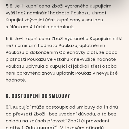
5.8. Je-li kupní cena Zboží vybraného Kupujícím
vyšší než nominální hodnota Poukazu, uhradí
Kupující zbývající část kupní ceny v souladu
s článkem 4 těchto podmínek.
5.9. Je-li kupní cena Zboží vybraného Kupujícím nižší
než nominální hodnota Poukazu, uplatněním
Poukazu a dokončením Objednávky platí, že doba
platnosti Poukazu ve vztahu k nevyužité hodnotě
Poukazu uplynula a Kupující či jakákoli třetí osoba
není oprávněna znovu uplatnit Poukaz v nevyužité
hodnotě.
6. ODSTOUPENÍ OD SMLOUVY
6.1. Kupující může odstoupit od Smlouvy do 14 dnů
od převzetí Zboží i bez uvedení důvodu, a to bez
ohledu na způsob převzetí Zboží či provedení
platby („
Odstoupení
“). V takovém případě