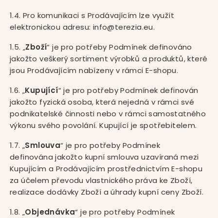
1.4. Pro komunikaci s Prodávajícím lze využít
elektronickou adresu: info@terezia.eu.
1.5. „
Zboží
“ je pro potřeby Podmínek definováno
jakožto veškerý sortiment výrobků a produktů, které
jsou Prodávajícím nabízeny v rámci E-shopu.
1.6. „
Kupující
“ je pro potřeby Podmínek definován
jakožto fyzická osoba, která nejedná v rámci své
podnikatelské činnosti nebo v rámci samostatného
výkonu svého povolání. Kupující je spotřebitelem.
1.7. „
Smlouva
“ je pro potřeby Podmínek
definována jakožto kupní smlouva uzavíraná mezi
Kupujícím a Prodávajícím prostřednictvím E-shopu
za účelem převodu vlastnického práva ke Zboží,
realizace dodávky Zboží a úhrady kupní ceny Zboží.
1.8. „
Objednávka
“ je pro potřeby Podmínek