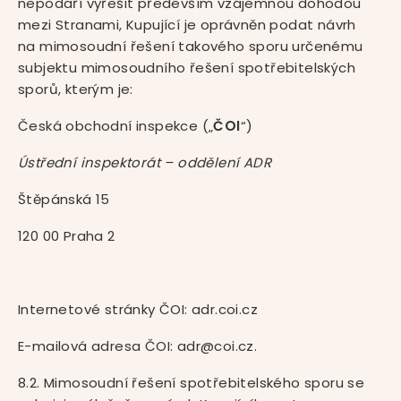
nepodaří vyřešit především vzájemnou dohodou
mezi Stranami, Kupující je oprávněn podat návrh
na mimosoudní řešení takového sporu určenému
subjektu mimosoudního řešení spotřebitelských
sporů, kterým je:
Česká obchodní inspekce („
ČOI
“)
Ústřední inspektorát – oddělení ADR
Štěpánská 15
120 00 Praha 2
Internetové stránky ČOI: adr.coi.cz
E-mailová adresa ČOI: adr@coi.cz.
8.2. Mimosoudní řešení spotřebitelského sporu se