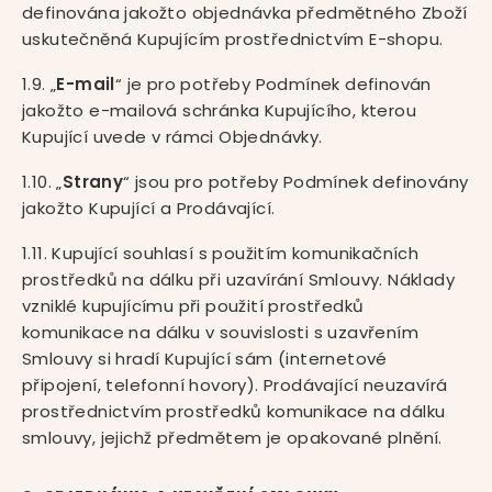
definována jakožto objednávka předmětného Zboží
uskutečněná Kupujícím prostřednictvím E-shopu.
1.9. „
E-mail
“ je pro potřeby Podmínek definován
jakožto e-mailová schránka Kupujícího, kterou
Kupující uvede v rámci Objednávky.
1.10. „
Strany
“ jsou pro potřeby Podmínek definovány
jakožto Kupující a Prodávající.
1.11. Kupující souhlasí s použitím komunikačních
prostředků na dálku při uzavírání Smlouvy. Náklady
vzniklé kupujícímu při použití prostředků
komunikace na dálku v souvislosti s uzavřením
Smlouvy si hradí Kupující sám (internetové
připojení, telefonní hovory). Prodávající neuzavírá
prostřednictvím prostředků komunikace na dálku
smlouvy, jejichž předmětem je opakované plnění.