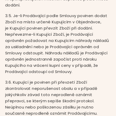
dodání.
3.5. Je-li Prodávající podle Smlouvy povinen dodat
Zboží na místo určené Kupujícím v Objednávce,
je Kupující povinen převzít Zboží při dodání.
Nepřevezme-li Kupující Zboží, je Prodávající
oprávněn požadovat na Kupujícím náhrady nákladů
za uskladnění nebo je Prodávající oprávněn od
Smlouvy odstoupit. Náhradu nákladů je Prodávající
oprávněn jednostranně započíst proti nároku
Kupujícího na vrácení kupní ceny v případě, že
Prodávající odstoupí od Smlouvy.
3.6. Kupující je povinen při převzetí Zboží
zkontrolovat neporušenost obalu a v případě
jakýchkoliv závad toto neprodleně oznámit
přepravci, se kterým sepíše škodní protokol.
Neúplnou nebo poškozenou zásilku je nutno
současně neprodleně oznámit Prodávajícímu.