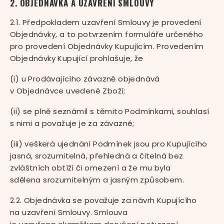
2. OBJEDNÁVKA A UZAVŘENÍ SMLOUVY
2.1. Předpokladem uzavření Smlouvy je provedení
Objednávky, a to potvrzením formuláře určeného
pro provedení Objednávky Kupujícím. Provedením
Objednávky Kupující prohlašuje, že
(i) u Prodávajícího závazně objednává
v Objednávce uvedené Zboží;
(ii) se plně seznámil s těmito Podmínkami, souhlasí
s nimi a považuje je za závazné;
(iii) veškerá ujednání Podmínek jsou pro Kupujícího
jasná, srozumitelná, přehledná a čitelná bez
zvláštních obtíží či omezení a že mu byla
sdělena srozumitelným a jasným způsobem.
2.2. Objednávka se považuje za návrh Kupujícího
na uzavření Smlouvy. Smlouva