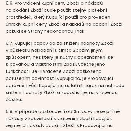
6.6. Pro vrácení kupní ceny Zboží a nákladů
na dodání Zboží bude použit stejný platební
prostředek, který Kupující použil pro provedení
úhrady kupní ceny Zboží a nákladů na dodání Zboží,
pokud se Strany nedohodnou jinak.
6.7. Kupující odpovídá za snížení hodnoty Zboží
v důsledku nakládání s tímto Zbožím jiným
způsobem, než který je nutný k obeznámení se
s povahou a vlastnostmi Zboží, včetně jeho
funkčnosti. Je-li vrácené Zboží poškozeno
porušením povinností Kupujícího, je Prodávající
oprávněn vůči Kupujícímu uplatnit nárok na náhradu
snížení hodnoty Zboží a započíst jej na vrácenou
částku.
6.8. V případě odstoupení od Smlouvy nese přímé
náklady v souvislosti s vrácením zboží Kupující,
zejména náklady dodání Zboží k Prodávajícímu.