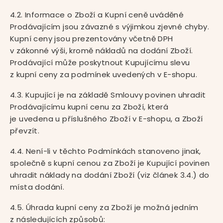
4.2. Informace o Zboží a Kupní ceně uváděné
Prodávajícím jsou závazné s výjimkou zjevné chyby.
Kupní ceny jsou prezentovány včetně DPH
v zákonné výši, kromě nákladů na dodání Zboží.
Prodávající může poskytnout Kupujícímu slevu
z kupní ceny za podmínek uvedených v E-shopu.
4.3. Kupující je na základě Smlouvy povinen uhradit
Prodávajícímu kupní cenu za Zboží, která
je uvedena u příslušného Zboží v E-shopu, a Zboží
převzít.
4.4. Není-li v těchto Podmínkách stanoveno jinak,
společně s kupní cenou za Zboží je Kupující povinen
uhradit náklady na dodání Zboží (viz článek 3.4.) do
místa dodání.
4.5. Úhrada kupní ceny za Zboží je možná jedním
z následujících způsobů: