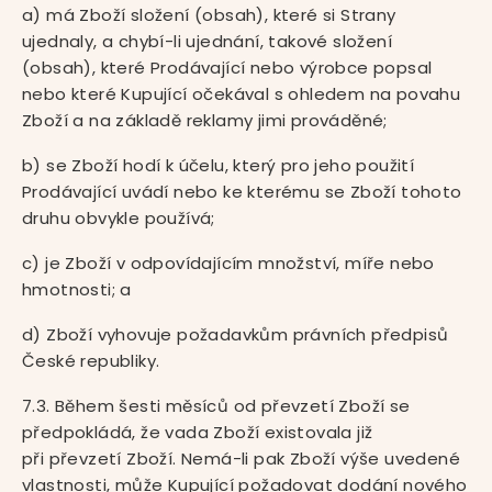
a) má Zboží složení (obsah), které si Strany
ujednaly, a chybí-li ujednání, takové složení
(obsah), které Prodávající nebo výrobce popsal
nebo které Kupující očekával s ohledem na povahu
Zboží a na základě reklamy jimi prováděné;
b) se Zboží hodí k účelu, který pro jeho použití
Prodávající uvádí nebo ke kterému se Zboží tohoto
druhu obvykle používá;
c) je Zboží v odpovídajícím množství, míře nebo
hmotnosti; a
d) Zboží vyhovuje požadavkům právních předpisů
České republiky.
7.3. Během šesti měsíců od převzetí Zboží se
předpokládá, že vada Zboží existovala již
při převzetí Zboží. Nemá-li pak Zboží výše uvedené
vlastnosti, může Kupující požadovat dodání nového