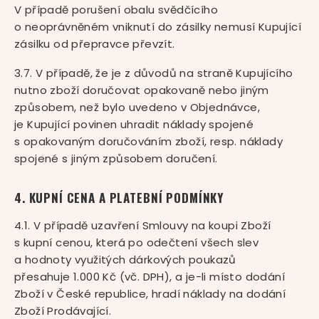
V případě porušení obalu svědčícího
o neoprávněném vniknutí do zásilky nemusí Kupující
zásilku od přepravce převzít.
3.7. V případě, že je z důvodů na straně Kupujícího
nutno zboží doručovat opakovaně nebo jiným
způsobem, než bylo uvedeno v Objednávce,
je Kupující povinen uhradit náklady spojené
s opakovaným doručováním zboží, resp. náklady
spojené s jiným způsobem doručení.
4. KUPNÍ CENA A PLATEBNÍ PODMÍNKY
4.1. V případě uzavření Smlouvy na koupi Zboží
s kupní cenou, která po odečtení všech slev
a hodnoty využitých dárkových poukazů
přesahuje 1.000 Kč (vč. DPH), a je-li místo dodání
Zboží v České republice, hradí náklady na dodání
Zboží Prodávající.