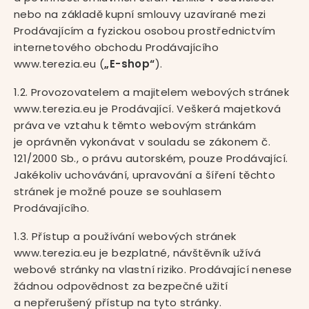
nebo na základě kupní smlouvy uzavírané mezi
Prodávajícím a fyzickou osobou prostřednictvím
internetového obchodu Prodávajícího
www.terezia.eu (
„E-shop“
).
1.2. Provozovatelem a majitelem webových stránek
www.terezia.eu je Prodávající. Veškerá majetková
práva ve vztahu k těmto webovým stránkám
je oprávněn vykonávat v souladu se zákonem č.
121/2000 Sb., o právu autorském, pouze Prodávající.
Jakékoliv uchovávání, upravování a šíření těchto
stránek je možné pouze se souhlasem
Prodávajícího.
1.3. Přístup a používání webových stránek
www.terezia.eu je bezplatné, návštěvník užívá
webové stránky na vlastní riziko. Prodávající nenese
žádnou odpovědnost za bezpečné užití
a nepřerušený přístup na tyto stránky.