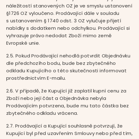
náležitostí stanovených OZ je ve smyslu ustanovení
§1726 OZ vyloučeno. Prodávající dále v souladu
s ustanovením § 1740 odst. 3 OZ vylučuje přijetí
nabídky s dodatkem nebo odchylkou. Prodávající si
vyhrazuje právo nedodat Zboží mimo země
Evropské unie.
2.5. Pokud Prodávající nehodlá potvrdit Objednávku
dle předchozího bodu, bude bez zbytečného
odkladu Kupujícího o této skutečnosti informovat
prostřednictvím E-mailu.
2.6. V případě, že Kupující již zaplatil kupní cenu za
Zboží nebo její část a Objednávka nebyla
Prodávajícím potvrzena, bude mu tato částka bez
zbytečného odkladu vrácena.
2.7. Prodávající a Kupující souhlasně potvrzují, že
Kupující byl před uzavřením Smlouvy nebo před tím,