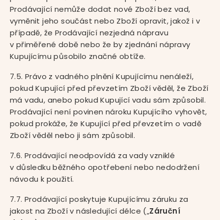
Prodávající nemůže dodat nové Zboží bez vad,
vyměnit jeho součást nebo Zboží opravit, jakož i v
případě, že Prodávající nezjedná nápravu
v přiměřené době nebo že by zjednání nápravy
Kupujícímu působilo značné obtíže.
7.5. Právo z vadného plnění Kupujícímu nenáleží,
pokud Kupující před převzetím Zboží věděl, že Zboží
má vadu, anebo pokud Kupující vadu sám způsobil.
Prodávající není povinen nároku Kupujícího vyhovět,
pokud prokáže, že Kupující před převzetím o vadě
Zboží věděl nebo ji sám způsobil.
7.6. Prodávající neodpovídá za vady vzniklé
v důsledku běžného opotřebení nebo nedodržení
návodu k použití.
7.7. Prodávající poskytuje Kupujícímu záruku za
jakost na Zboží v následující délce („
Záruční