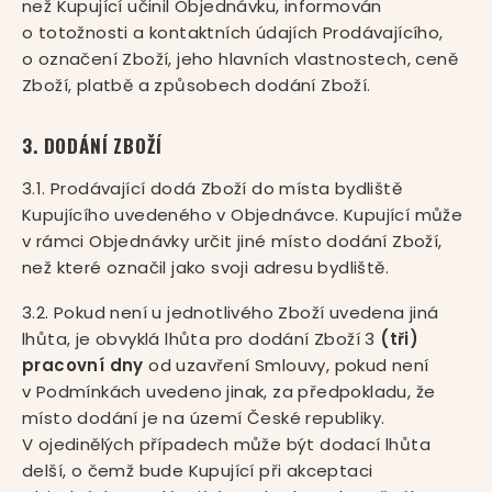
než Kupující učinil Objednávku, informován
o totožnosti a kontaktních údajích Prodávajícího,
o označení Zboží, jeho hlavních vlastnostech, ceně
Zboží, platbě a způsobech dodání Zboží.
3. DODÁNÍ ZBOŽÍ
3.1. Prodávající dodá Zboží do místa bydliště
Kupujícího uvedeného v Objednávce. Kupující může
v rámci Objednávky určit jiné místo dodání Zboží,
než které označil jako svoji adresu bydliště.
3.2. Pokud není u jednotlivého Zboží uvedena jiná
lhůta, je obvyklá lhůta pro dodání Zboží 3
(tři)
pracovní dny
od uzavření Smlouvy, pokud není
v Podmínkách uvedeno jinak, za předpokladu, že
místo dodání je na území České republiky.
V ojedinělých případech může být dodací lhůta
delší, o čemž bude Kupující při akceptaci