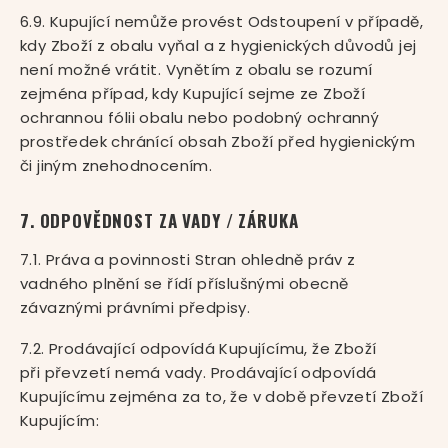
6.9. Kupující nemůže provést Odstoupení v případě,
kdy Zboží z obalu vyňal a z hygienických důvodů jej
není možné vrátit. Vynětím z obalu se rozumí
zejména případ, kdy Kupující sejme ze Zboží
ochrannou fólii obalu nebo podobný ochranný
prostředek chránící obsah Zboží před hygienickým
či jiným znehodnocením.
7. ODPOVĚDNOST ZA VADY / ZÁRUKA
7.1. Práva a povinnosti Stran ohledně práv z
vadného plnění se řídí příslušnými obecně
závaznými právními předpisy.
7.2. Prodávající odpovídá Kupujícímu, že Zboží
při převzetí nemá vady. Prodávající odpovídá
Kupujícímu zejména za to, že v době převzetí Zboží
Kupujícím: