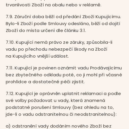
trvanlivosti Zboží na obalu nebo v reklamě.
7.9. Záruční doba běží od předání Zboží Kupujícímu.
Bylo-li Zboží podle Smlouvy odesláno, běží od dojití
Zboží do místa určení dle článku 3.1.
7.10. Kupující nemá právo ze záruky, způsobila-li
vadu po přechodu nebezpečí škody na Zboží
na Kupujícího vnější událost.
7.11. Kupující je povinen oznámit vadu Prodávajícímu
bez zbytečného odkladu poté, co ji mohl při včasné
prohlídce a dostatečné péči zjistit.
7.12. Kupující je oprávněn uplatnit reklamaci a podle
své volby požadovat u vady, která znamená
podstatné porušení Smlouvy (bez ohledu na to,
jde-li o vadu odstranitelnou či neodstranitelnou):
a) odstranění vady dodáním nového Zboží bez