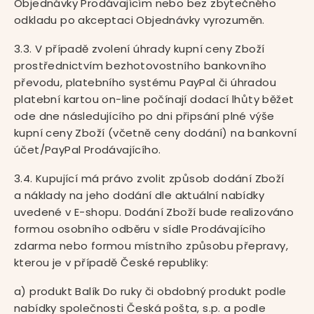
Objednávky Prodávajícím nebo bez zbytečného
odkladu po akceptaci Objednávky vyrozuměn.
3.3. V případě zvolení úhrady kupní ceny Zboží
prostřednictvím bezhotovostního bankovního
převodu, platebního systému PayPal či úhradou
platební kartou on-line počínají dodací lhůty běžet
ode dne následujícího po dni připsání plné výše
kupní ceny Zboží (včetně ceny dodání) na bankovní
účet/PayPal Prodávajícího.
3.4. Kupující má právo zvolit způsob dodání Zboží
a náklady na jeho dodání dle aktuální nabídky
uvedené v E-shopu. Dodání Zboží bude realizováno
formou osobního odběru v sídle Prodávajícího
zdarma nebo formou místního způsobu přepravy,
kterou je v případě České republiky:
a) produkt Balík Do ruky či obdobný produkt podle
nabídky společnosti Česká pošta, s.p. a podle