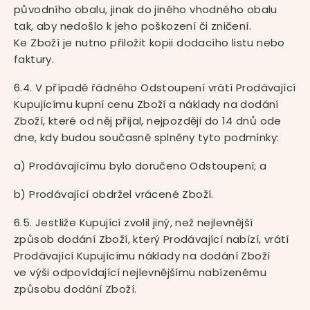
původního obalu, jinak do jiného vhodného obalu
tak, aby nedošlo k jeho poškození či zničení.
Ke Zboží je nutno přiložit kopii dodacího listu nebo
faktury.
6.4. V případě řádného Odstoupení vrátí Prodávající
Kupujícímu kupní cenu Zboží a náklady na dodání
Zboží, které od něj přijal, nejpozději do 14 dnů ode
dne, kdy budou současně splněny tyto podmínky:
a) Prodávajícímu bylo doručeno Odstoupení; a
b) Prodávající obdržel vrácené Zboží.
6.5. Jestliže Kupující zvolil jiný, než nejlevnější
způsob dodání Zboží, který Prodávající nabízí, vrátí
Prodávající Kupujícímu náklady na dodání Zboží
ve výši odpovídající nejlevnějšímu nabízenému
způsobu dodání Zboží.