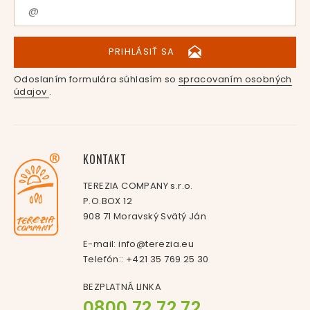
PRIHLÁSIŤ SA
Odoslaním formulára súhlasím so
spracovaním osobných
údajov
.
KONTAKT
TEREZIA COMPANY s.r.o.
P.O.BOX 12
908 71 Moravský Svätý Ján
E-mail:
info@terezia.eu
Telefón::
+421 35 769 25 30
BEZPLATNÁ LINKA
0800 72 72 72