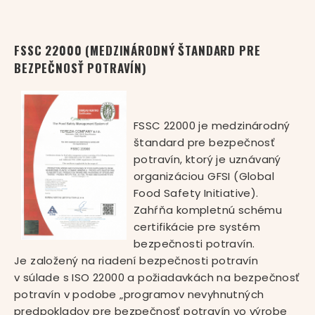
FSSC 22000 (MEDZINÁRODNÝ ŠTANDARD PRE
BEZPEČNOSŤ POTRAVÍN)
FSSC 22000 je medzinárodný
štandard pre bezpečnosť
potravín, ktorý je uznávaný
organizáciou GFSI (Global
Food Safety Initiative).
Zahŕňa kompletnú schému
certifikácie pre systém
bezpečnosti potravín.
Je založený na riadení bezpečnosti potravín
v súlade s ISO 22000 a požiadavkách na bezpečnosť
potravín v podobe „programov nevyhnutných
predpokladov pre bezpečnosť potravín vo výrobe