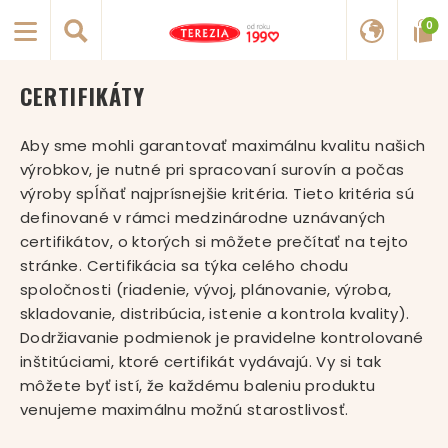
0
CERTIFIKÁTY
Aby sme mohli garantovať maximálnu kvalitu našich
výrobkov, je nutné pri spracovaní surovín a počas
výroby spĺňať najprísnejšie kritéria. Tieto kritéria sú
definované v rámci medzinárodne uznávaných
certifikátov, o ktorých si môžete prečítať na tejto
stránke. Certifikácia sa týka celého chodu
spoločnosti (riadenie, vývoj, plánovanie, výroba,
skladovanie, distribúcia, istenie a kontrola kvality).
Dodržiavanie podmienok je pravidelne kontrolované
inštitúciami, ktoré certifikát vydávajú. Vy si tak
môžete byť istí, že každému baleniu produktu
venujeme maximálnu možnú starostlivosť.