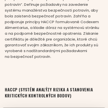
potravín“. Definuje požiadavky na zavedenie
systému manažérstva bezpečnosti potravín, aby
bola zaistená bezpečnosť potravín. Zahŕňa a
podporuje princípy HACCP formulované Codexem
Alimentarius, a kladie dôraz na systémovú stránku
a na podporné bezpečnostné opatrenia. Získanie
certifikátu je dôležité pre organizácie, ktoré chcú
garantovať svojim zákazníkom, že ich produkty sú
vyrobené s nadštandardnými požiadavkami
na bezpečnosť potravín.
HACCP (SYSTÉM ANALÝZY RIZIKA A STANOVENIA
KRITICKÝCH KONTROLNÝCH BODOV)