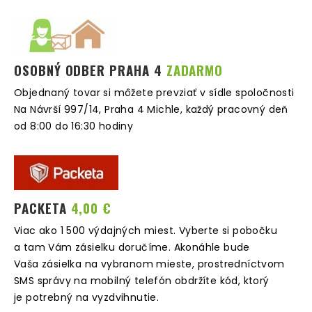
OSOBNÝ ODBER PRAHA 4
ZADARMO
Objednaný tovar si môžete prevziať v sídle spoločnosti
Na Návrší 997/14, Praha 4 Michle, každý pracovný deň
od 8:00 do 16:30 hodiny
PACKETA
4,00 €
Viac ako 1 500 výdajných miest. Vyberte si pobočku
a tam Vám zásielku doručíme. Akonáhle bude
Vaša zásielka na vybranom mieste, prostredníctvom
SMS správy na mobilný telefón obdržíte kód, ktorý
je potrebný na vyzdvihnutie.