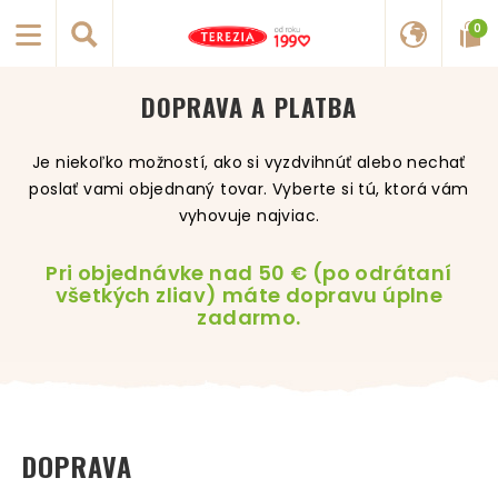
0
DOPRAVA A PLATBA
Je niekoľko možností, ako si vyzdvihnúť alebo nechať
poslať vami objednaný tovar. Vyberte si tú, ktorá vám
vyhovuje najviac.
Pri objednávke nad 50 € (po odrátaní
všetkých zliav) máte dopravu úplne
zadarmo.
DOPRAVA