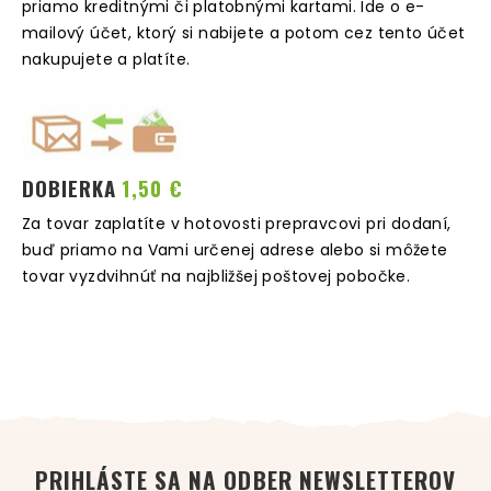
priamo kreditnými či platobnými kartami. Ide o e-
mailový účet, ktorý si nabijete a potom cez tento účet
nakupujete a platíte.
DOBIERKA
1,50 €
Za tovar zaplatíte v hotovosti prepravcovi pri dodaní,
buď priamo na Vami určenej adrese alebo si môžete
tovar vyzdvihnúť na najbližšej poštovej pobočke.
PRIHLÁSTE SA NA ODBER NEWSLETTEROV