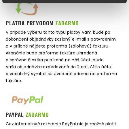
PLATBA PREVODOM
ZADARMO
V prípade výberu tohto typu platby Vám bude po
dokončení objednávky zaslaný e-mail s potvrdením
a v prílohe nájdete proforma (zálohovú) faktúru.
Akonáhle bude proforma faktúra uhradená
a správna čiastka pripísaná na náš účet, bude
Vaša objednávka expedovaná do 2 dní. Číslo účtu
a variabilný symbol sú uvedené priamo na proforma
faktúre.
PAYPAL
ZADARMO
Cez internetové rozhranie PayPal nie je možné platiť