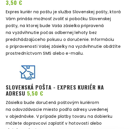
3,50 €
Expres kuriér na poštu je služba Slovenskej pošty, ktorá
Vám prináša možnosť zvoliť si pobočku Slovenskej
pošty, na ktorej bude Vaša zásielka pripravená
na vyzdvihnutie počas odbernej lehoty bez
predchádzajúceho pokusu o doručenie. Informáciu
o pripravenosti Vašej zásielky na vyzdvihnutie obdržíte
prostredníctvom SMS alebo e-mailu.
SLOVENSKÁ POŠTA - EXPRES KURIÉR NA
ADRESU
5,50 €
Zásielka bude doručená poštovým kuriérom
na odovzdávacie miesto podľa adresy uvedenej
v objednávke. V prípade platby tovaru na dobierku
môžete dopravcovi zaplatiť v hotovosti alebo