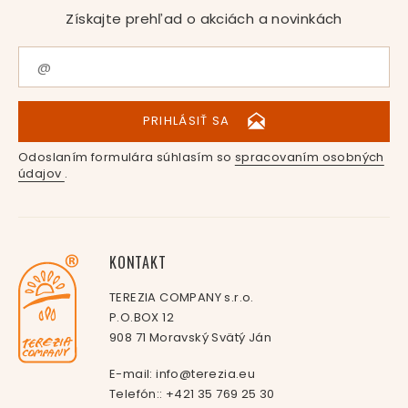
Získajte prehľad o akciách a novinkách
PRIHLÁSIŤ SA
Odoslaním formulára súhlasím so
spracovaním osobných
údajov
.
KONTAKT
TEREZIA COMPANY s.r.o.
P.O.BOX 12
908 71 Moravský Svätý Ján
E-mail:
info@terezia.eu
Telefón::
+421 35 769 25 30