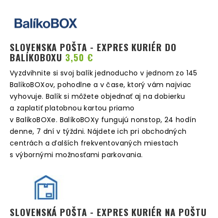
SLOVENSKA POŠTA - EXPRES KURIÉR DO
BALÍKOBOXU
3,50 €
Vyzdvihnite si svoj balík jednoducho v jednom zo 145
BalíkoBOXov, pohodlne a v čase, ktorý vám najviac
vyhovuje. Balík si môžete objednať aj na dobierku
a zaplatiť platobnou kartou priamo
v BalíkoBOXe. BalíkoBOXy fungujú nonstop, 24 hodín
denne, 7 dní v týždni. Nájdete ich pri obchodných
centrách a ďalších frekventovaných miestach
s výbornými možnosťami parkovania.
SLOVENSKÁ POŠTA - EXPRES KURIÉR NA POŠTU