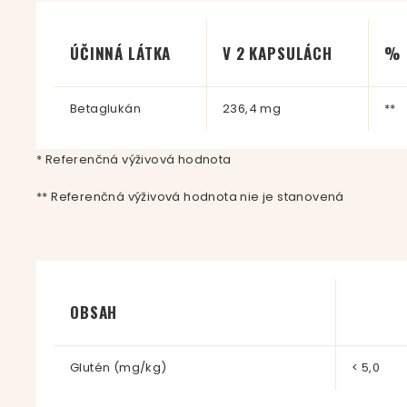
ÚČINNÁ LÁTKA
V 2 KAPSULÁCH
% 
Betaglukán
236,4 mg
**
* Referenčná výživová hodnota
** Referenčná výživová hodnota nie je stanovená
OBSAH
Glutén (mg/kg)
< 5,0