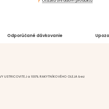
Otázka ohľadom produktu
Odporúčané dávkovanie
Upozo
IVY USTRICOVITEJ a 100% RAKYTNÍKOVÉHO OLEJA bez