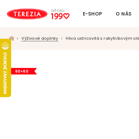
E-SHOP
O NÁS
Výživové doplnky
Hliva ustricovitá s rakytníkovým o
60+60