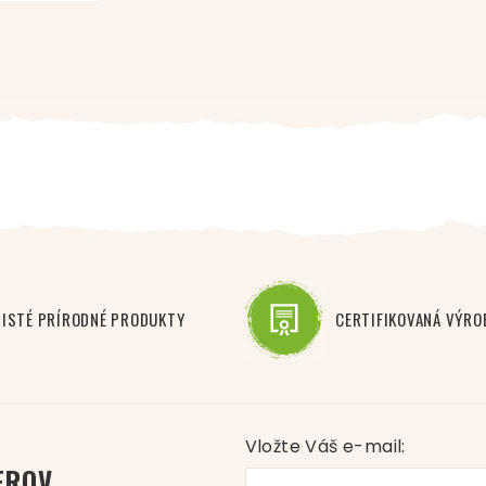
ČISTÉ PRÍRODNÉ PRODUKTY
CERTIFIKOVANÁ VÝRO
Vložte Váš e-mail:
EROV