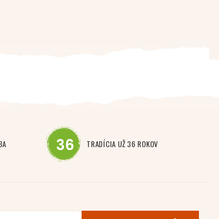
36
BA
TRADÍCIA UŽ 36 ROKOV