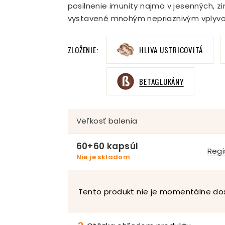
posilnenie imunity najmä v jesenných, z
vystavené mnohým nepriaznivým vplyv
ZLOŽENIE:
HLIVA USTRICOVITÁ
BETAGLUKÁNY
Veľkosť balenia
60+60 kapsúl
Regi
Nie je skladom
Tento produkt nie je momentálne do