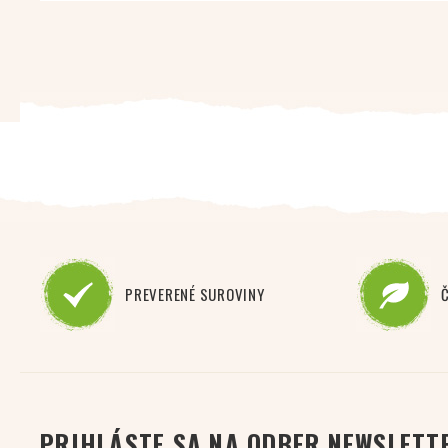
PREVERENÉ SUROVINY
PRIHLÁSTE SA NA ODBER NEWSLETT