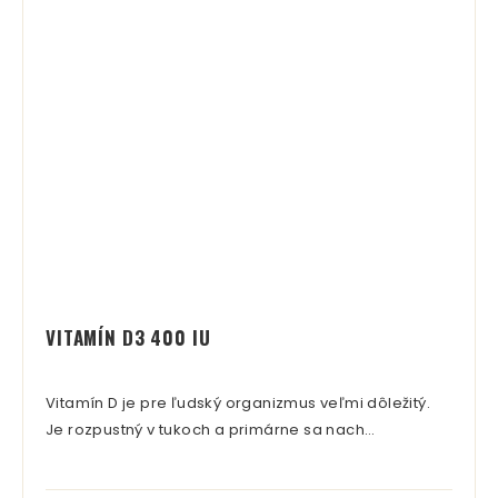
VITAMÍN D3 400 IU
Vitamín D je pre ľudský organizmus veľmi dôležitý.
Je rozpustný v tukoch a primárne sa nach…