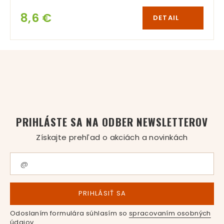
8,6 €
DETAIL
PRIHLÁSTE SA NA ODBER NEWSLETTEROV
Získajte prehľad o akciách a novinkách
PRIHLÁSIŤ SA
Odoslaním formulára súhlasím so
spracovaním osobných
údajov
.