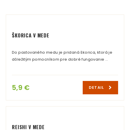
PRIDAŤ RECENZIU
ŠKORICA V MEDE
Do pastovaného medu je pridaná škorica, ktorá je
dôležitým pomocníkom pre dobré fungovanie …
5,9 €
DETAIL
REISHI V MEDE