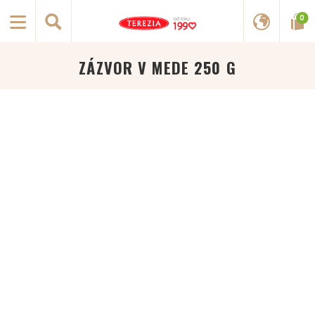
0
ZÁZVOR V MEDE 250 G