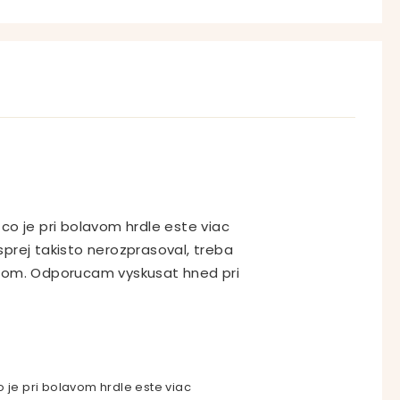
 co je pri bolavom hrdle este viac
sprej takisto nerozprasoval, treba
vacom. Odporucam vyskusat hned pri
 je pri bolavom hrdle este viac