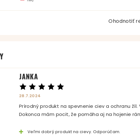
Ohodnotiť r
VY
JANKA
28.7.2024
Prírodný produkt na spevnenie ciev a ochranu žíl.
Dokonca mám pocit, že pomáha aj na hojenie rán.
Veľmi dobrý produkt na cievy. Odporúčam.