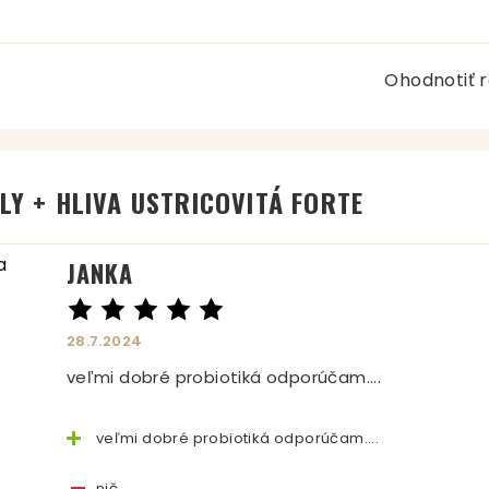
Ohodnotiť r
LY + HLIVA USTRICOVITÁ FORTE
JANKA
28.7.2024
veľmi dobré probiotiká odporúčam....
veľmi dobré probiotiká odporúčam....
nič