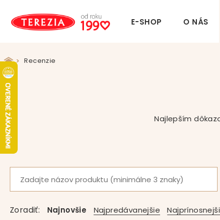
E-SHOP
O NÁS
Recenzie
Najlepším dôkazo
Zoradiť:
Najnovšie
Najpredávanejšie
Najprínosnejš