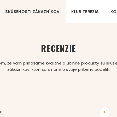
SKÚSENOSTI ZÁKAZNÍKOV
KLUB TEREZIA
KO
RECENZIE
m, že vám prinášame kvalitné a účinné produkty sú skú
zákazníkov, ktorí sa s nami o svoje príbehy podelili.
ie