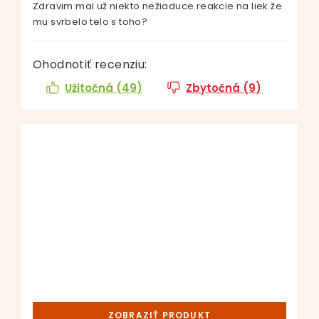
Zdravim mal už niekto nežiaduce reakcie na liek že
mu svrbelo telo s toho?
Ohodnotiť recenziu:
Užitočná (
49
)
Zbytočná (
9
)
ZOBRAZIŤ PRODUKT