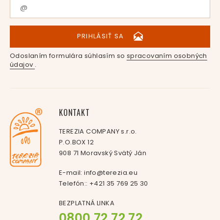
PRIHLÁSIŤ SA
Odoslaním formulára súhlasím so
spracovaním osobných
údajov
.
KONTAKT
TEREZIA COMPANY s.r.o.
P.O.BOX 12
908 71 Moravský Svätý Ján
E-mail:
info@terezia.eu
Telefón::
+421 35 769 25 30
BEZPLATNÁ LINKA
0800 72 72 72