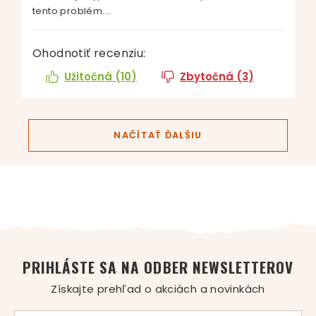
tento problém....
Ohodnotiť recenziu:
Užitočná (
10
)
Zbytočná (
3
)
NAČÍTAŤ ĎALŠIU
PRIHLÁSTE SA NA ODBER NEWSLETTEROV
Získajte prehľad o akciách a novinkách