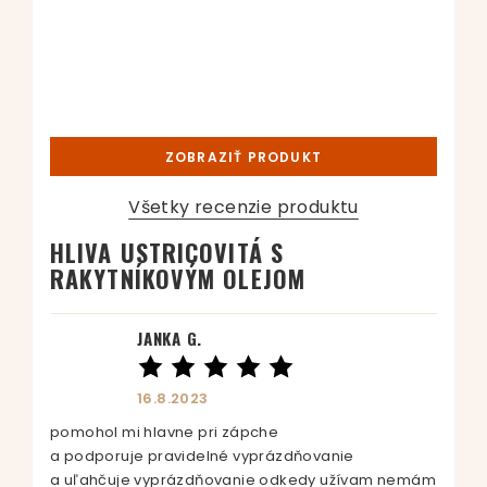
ZOBRAZIŤ PRODUKT
Všetky recenzie produktu
HLIVA USTRICOVITÁ S
RAKYTNÍKOVÝM OLEJOM
JANKA G.
16.8.2023
pomohol mi hlavne pri zápche
a podporuje pravidelné vyprázdňovanie
a uľahčuje vyprázdňovanie odkedy užívam nemám