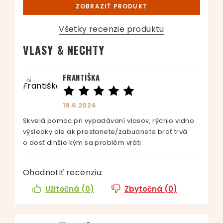
ZOBRAZIŤ PRODUKT
Všetky recenzie produktu
VLASY & NECHTY
FRANTIŠKA
19.6.2024
Skvelá pomoc pri vypadávaní vlasov, rýchlo vidno
výsledky ale ak prestanete/zabudnete brať trvá
o dosť dlhšie kým sa problém vráti.
Ohodnotiť recenziu:
Užitočná (
0
)
Zbytočná (
0
)