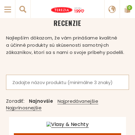
0
RECENZIE
Najlepším dôkazom, že vám prinášame kvalitné
a účinné produkty sú skúsenosti samotných
zákazníkov, ktorí sa s nami o svoje príbehy podelili.
Zoradiť:
Najnovšie
Najpredávanejšie
Najprínosnejšie