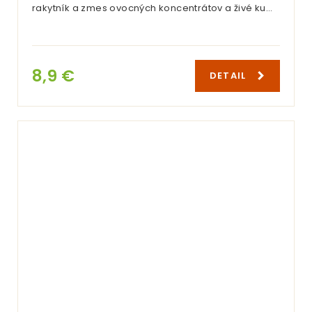
rakytník a zmes ovocných koncentrátov a živé ku…
8,9 €
DETAIL