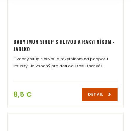
BABY IMUN SIRUP S HLIVOU A RAKYTNÍKOM -
JABLKO
Ovocný sirup s hlivou a rakytníkom na podporu
imunity. Je vhodný pre deti od 1 roku (schvál…
8,5 €
DETAIL