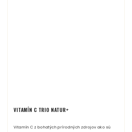
VITAMÍN C TRIO NATUR+
Vitamín C z bohatých prírodných zdrojov ako sú