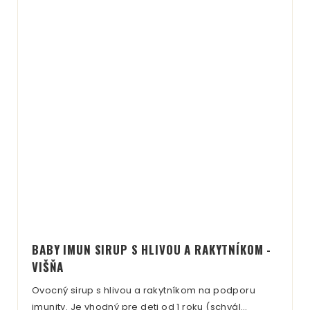
BABY IMUN SIRUP S HLIVOU A RAKYTNÍKOM -
VIŠŇA
Ovocný sirup s hlivou a rakytníkom na podporu
imunity. Je vhodný pre deti od 1 roku (schvál…