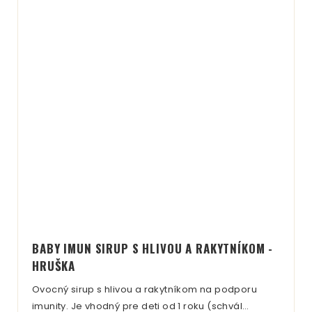
BABY IMUN SIRUP S HLIVOU A RAKYTNÍKOM -
HRUŠKA
Ovocný sirup s hlivou a rakytníkom na podporu
imunity. Je vhodný pre deti od 1 roku (schvál…