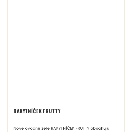
RAKYTNÍČEK FRUTTY
Nové ovocné želé RAKYTNÍČEK FRUTTY obsahujú