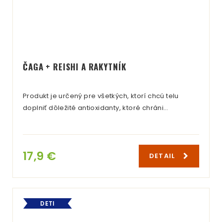
ČAGA + REISHI A RAKYTNÍK
Produkt je určený pre všetkých, ktorí chcú telu
doplniť dôležité antioxidanty, ktoré chráni…
17,9 €
DETAIL
DETI