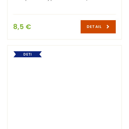
8,5 €
DETAIL
DETI