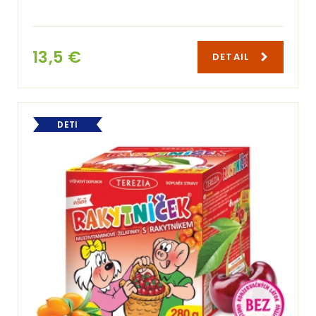
13,5 €
DETAIL
DETI