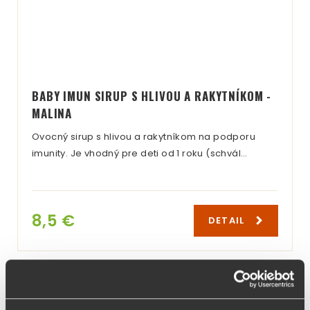
BABY IMUN SIRUP S HLIVOU A RAKYTNÍKOM -
MALINA
Ovocný sirup s hlivou a rakytníkom na podporu
imunity. Je vhodný pre deti od 1 roku (schvál…
8,5 €
DETAIL