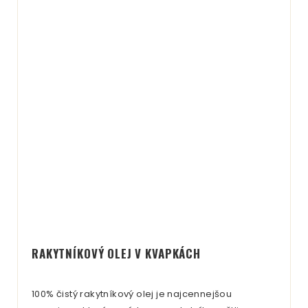
RAKYTNÍKOVÝ OLEJ V KVAPKÁCH
100% čistý rakytníkový olej je najcennejšou